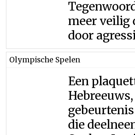
Tegenwoordi
meer veilig 
door agress
Olympische Spelen
Een plaquett
Hebreeuws, 
gebeurtenis 
die deelnee