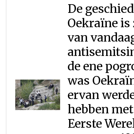
De geschied
Oekraïne is 
van vandaag
antisemitsi
de ene pogr
was Oekraïn
ervan werde
hebben met 
Eerste Were