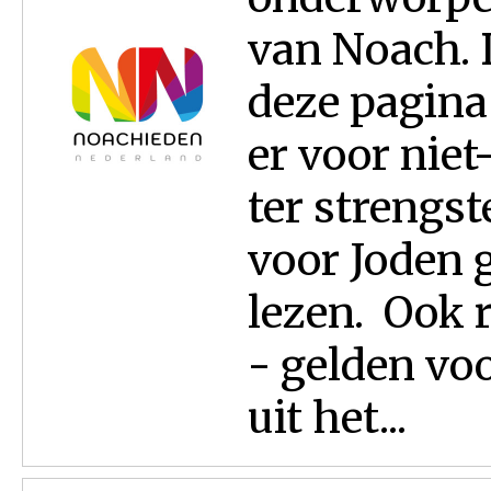
van Noach. 
deze pagina
er voor niet
ter strengst
voor Joden g
lezen. Ook 
- gelden voo
uit het...