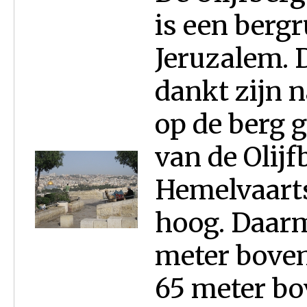
is een berg
Jeruzalem. 
dankt zijn 
op de berg g
van de Olijf
Hemelvaarts
hoog. Daarm
meter boven
65 meter bo