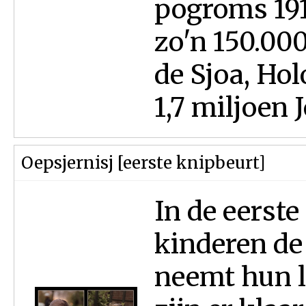
pogroms 191
zo'n 150.00
de Sjoa, Ho
1,7 miljoen 
Oepsjernisj [eerste knipbeurt]
In de eerste
kinderen de
neemt hun l