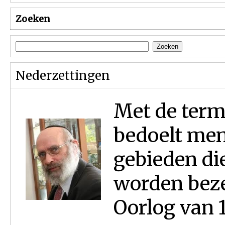
Zoeken
Nederzettingen
Met de term
bedoelt men
gebieden di
worden beze
Oorlog van 1