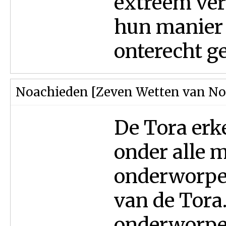
extreem ver
hun manier 
onterecht ge
Noachieden [Zeven Wetten van No
De Tora erk
onder alle 
onderworpen
van de Tora.
onderworpen