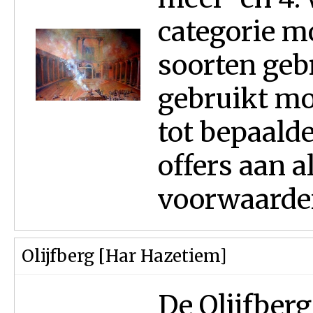
categorie m
soorten geb
gebruikt mo
tot bepaalde
offers aan a
voorwaarde
Olijfberg [Har Hazetiem]
De Olijfberg [Ha