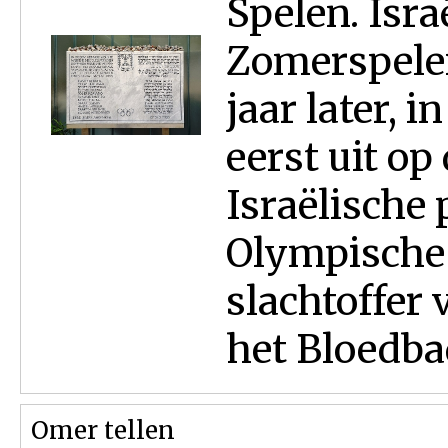
Spelen. Isra
Zomerspelen
jaar later, 
eerst uit op
Israëlische 
Olympische
slachtoffer
het Bloedba
Omer tellen