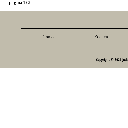
pagina 1 / 8
Contact
Zoeken
Copyright © 2026 Jod