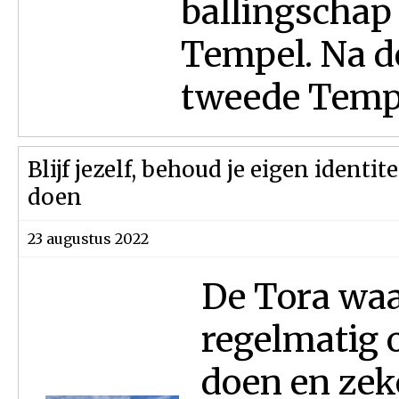
ballingschap
Tempel. Na d
tweede Tempe
Blijf jezelf, behoud je eigen identi
doen
23 augustus 2022
De Tora wa
regelmatig 
doen en zeke