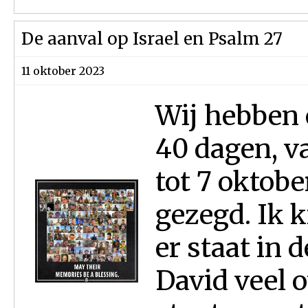
De aanval op Israel en Psalm 27
11 oktober 2023
Wij hebben 
40 dagen, va
tot 7 oktobe
gezegd. Ik k
er staat in
David veel o