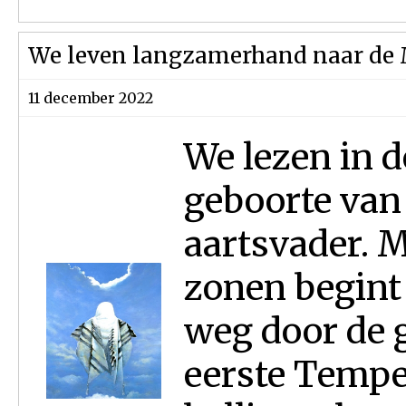
We leven langzamerhand naar de M
11 december 2022
We lezen in 
geboorte van 
aartsvader. M
zonen begint 
weg door de 
eerste Tempe