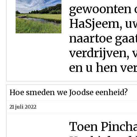
gewoonten 
HaSjeem, uw
naartoe gaat
verdrijven, 
en u hen ver
Hoe smeden we Joodse eenheid?
21 juli 2022
Toen Pincha