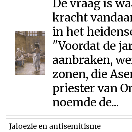
De vraag is waa
kracht vandaan
in het heidens
"Voordat de j
aanbraken, wer
zonen, die Ase
priester van O
noemde de...
Jaloezie en antisemitisme