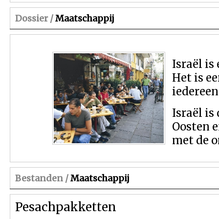
Dossier /
Maatschappij
Israël i
Het is e
iedereen
Israël i
Oosten e
met de o
Bestanden /
Maatschappij
Pesachpakketten