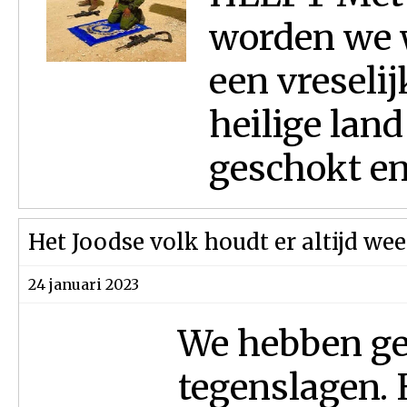
worden we 
een vreseli
heilige land
geschokt en 
Het Joodse volk houdt er altijd we
24 januari 2023
We hebben gel
tegenslagen. 