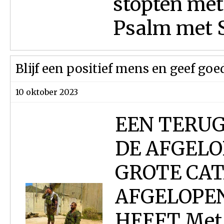
stopten met
Psalm met S
Blijf een positief mens en geef goe
10 oktober 2023
EEN TERUG
DE AFGELO
GROTE CAT
AFGELOPE
HEEFT Met 