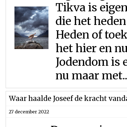
Tikva is eige
die het heden
Heden of toek
het hier en n
Jodendom is e
nu maar met..
Waar haalde Joseef de kracht vand
27 december 2022