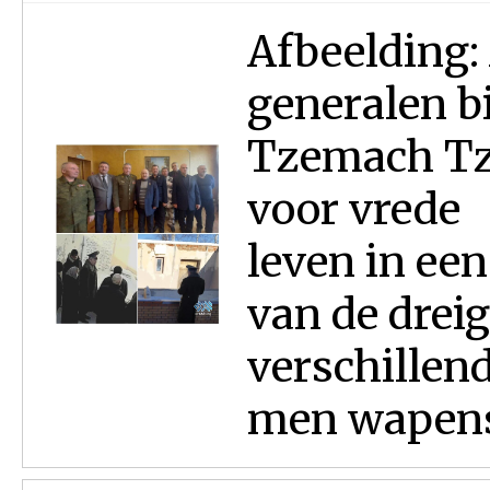
Afbeelding:
generalen bi
Tzemach Tz
voor vrede
leven in ee
van de drei
verschillend
men wapens