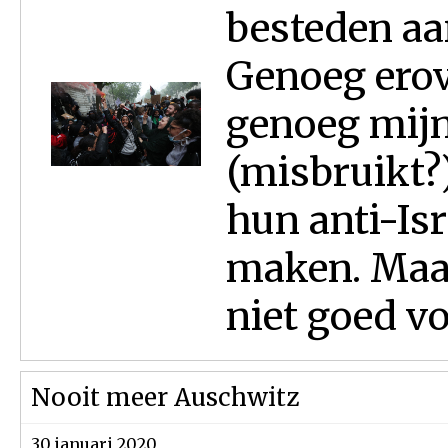
besteden aa
Genoeg erov
genoeg mijn
(misbruikt?
hun anti-Is
maken. Maar 
niet goed voo
Nooit meer Auschwitz
30 januari 2020