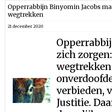
Opperrabbijn Binyomin Jacobs maa
wegtrekken
21 december 2020
Opperrabbi
zich zorgen:
wegtrekken
onverdoofde 
verbieden, 
Justitie. Da