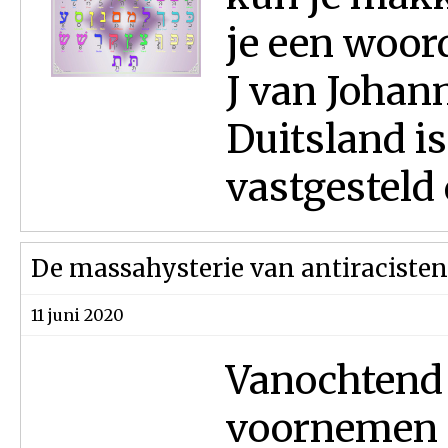
je een woord
J van Johann
Duitsland is
vastgesteld 
De massahysterie van antiracisten
11 juni 2020
Vanochtend 
voornemen 