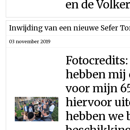
en de Volke
Inwijding van een nieuwe Sefer Tor
03 november 2019
Fotocredits
hebben mij 
voor mijn 6
hiervoor ui
hebben we b