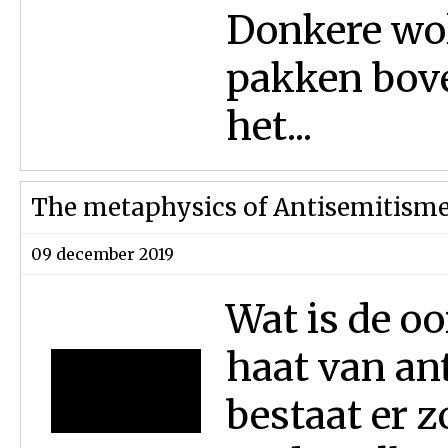
Donkere wol
pakken bov
het...
The metaphysics of Antisemitisme
09 december 2019
Wat is de oo
haat van a
bestaat er z