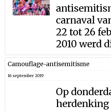
antisemitis
carnaval van
22 tot 26 fe
2010 werd dit
Camouflage-antisemitisme
16 september 2019
Op donderda
herdenking 