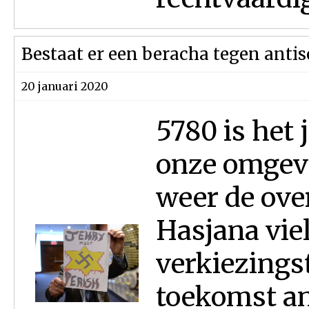
Bestaat er een beracha tegen anti
20 januari 2020
5780 is het 
onze omgevi
weer de over
Hasjana viel 
verkiezings
toekomst an