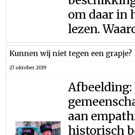
beschikking
om daar in h
lezen. Waarom
Kunnen wij niet tegen een grapje?
27 oktober 2019
Afbeelding:
gemeenschap
aan empathi
historisch b