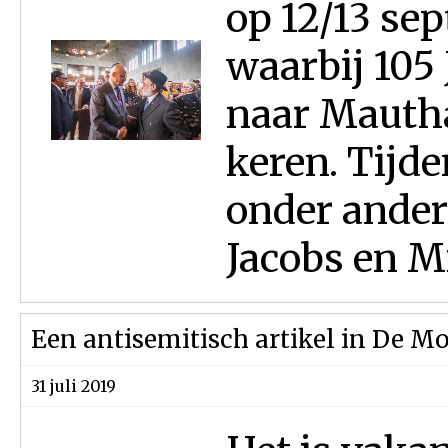
op 12/13 se
waarbij 105
naar Mautha
keren. Tijd
onder ande
Jacobs en Mi
Een antisemitisch artikel in De M
31 juli 2019