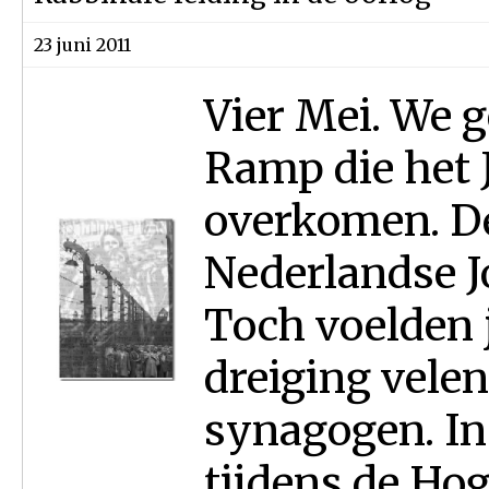
23 juni 2011
Vier Mei. We g
Ramp die het 
overkomen. D
Nederlandse Jo
Toch voelden j
dreiging velen
synagogen. In
tijdens de Hog