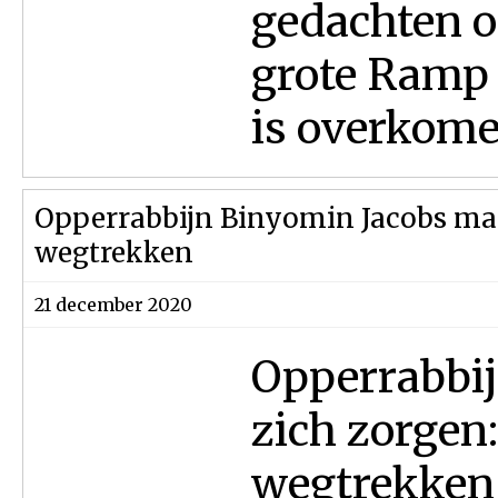
gedachten o
grote Ramp 
is overkomen
Opperrabbijn Binyomin Jacobs maa
wegtrekken
21 december 2020
Opperrabbi
zich zorgen:
wegtrekken