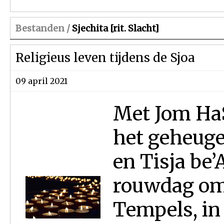
Bestanden /
Sjechita [rit. Slacht]
Religieus leven tijdens de Sjoa
09 april 2021
Met Jom HaSj
het geheuge
en Tisja be’
rouwdag om 
Tempels, in