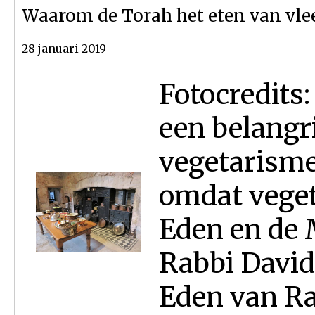
Waarom de Torah het eten van vlee
28 januari 2019
Fotocredits:
een belangr
vegetarisme 
omdat veget
Eden en de M
Rabbi David 
Eden van Ra