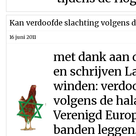
Kan verdoofde slachting volgens 
16 juni 2011
met dank aan d
en schrijven L
winden: verdoo
volgens de hal
Verenigd Europ
banden leggen