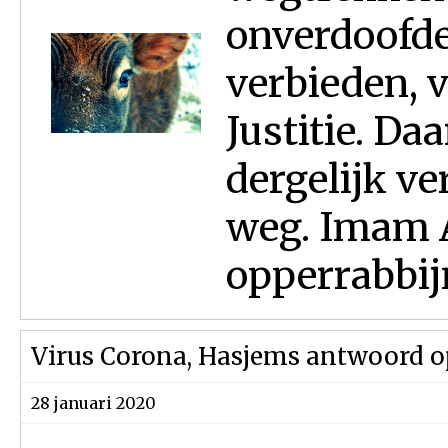
onverdoofde 
verbieden, 
Justitie. Da
dergelijk v
weg. Imam A
opperrabbij
Virus Corona, Hasjems antwoord o
28 januari 2020