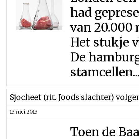
had geprese
van 20.000 
Het stukje v
De hamburg
stamcellen..
Sjocheet (rit. Joods slachter) vol
13 mei 2013
Toen de Baa