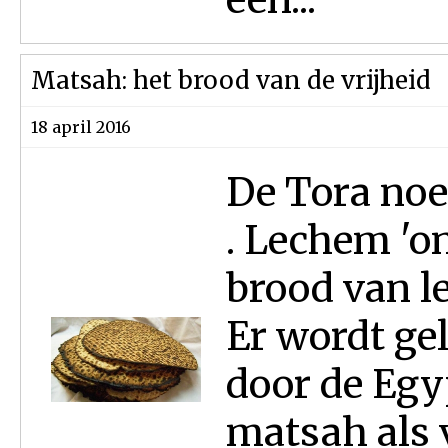
Matsah: het brood van de vrijheid
18 april 2016
De Tora noe
. Lechem 'o
brood van le
Er wordt ge
door de Egy
matsah als 