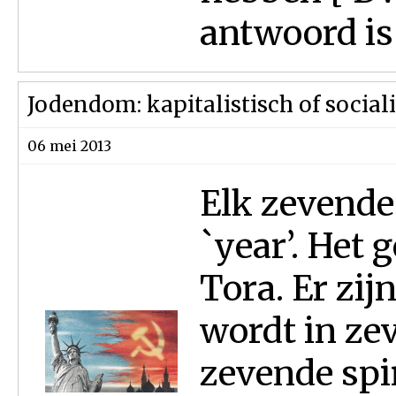
antwoord is 
Jodendom: kapitalistisch of sociali
06 mei 2013
Elk zevende 
`year’. Het g
Tora. Er zi
wordt in zev
zevende spir