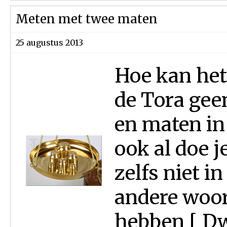
Meten met twee maten
25 augustus 2013
Hoe kan het 
de Tora gee
en maten in
ook al doe j
zelfs niet i
andere woord
hebben [ Dw