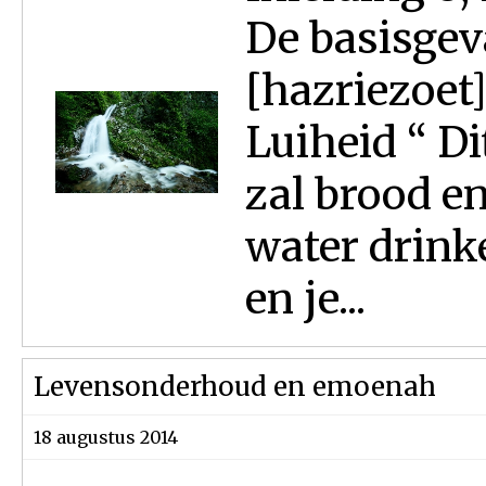
De basisgev
[hazriezoet]
Luiheid “ Di
zal brood en
water drinke
en je...
Levensonderhoud en emoenah
18 augustus 2014