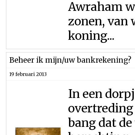
Awraham was
zonen, van w
koning...
Beheer ik mijn/uw bankrekening?
19 februari 2013
In een dorp
overtreding
bang dat de