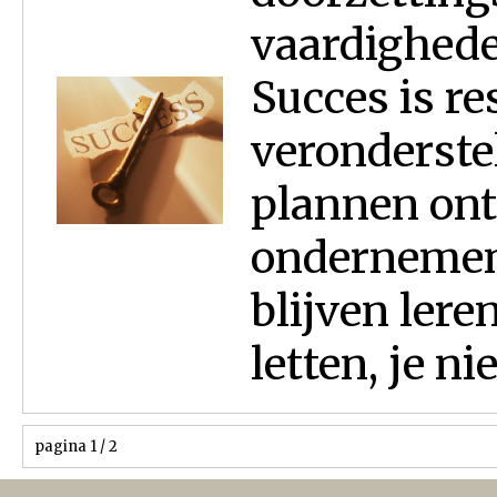
vaardighede
Succes is re
veronderstel
plannen ont
ondernemen,
blijven lere
letten, je nie
pagina 1 / 2