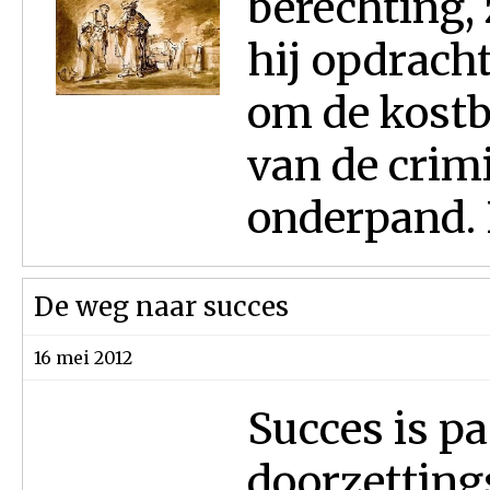
berechting,
hij opdracht
om de kostb
van de crimi
onderpand. 
De weg naar succes
16 mei 2012
Succes is pa
doorzetting