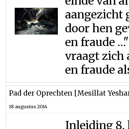
einde van al
aangezicht 
door hen ge
en fraude …"
vraagt zich
en fraude als
Pad der Oprechten [Mesillat Yesha
18 augustus 2014
Inleiding 8,