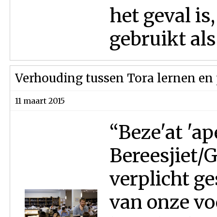
het geval i
gebruikt als
Verhouding tussen Tora lernen en
11 maart 2015
“Beze'at 'ap
Bereesjiet/G
verplicht g
van onze vo