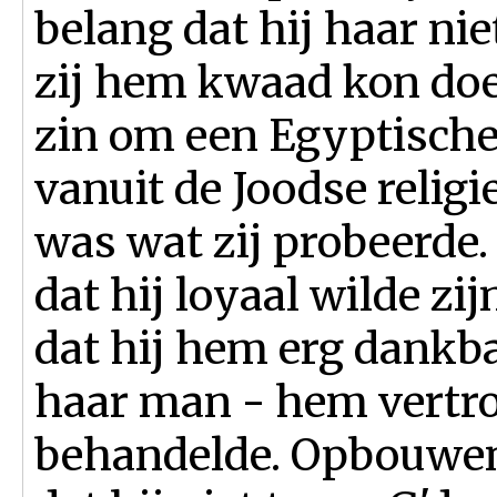
belang dat hij haar n
zij hem kwaad kon doe
zin om een Egyptische
vanuit de Joodse religi
was wat zij probeerde.
dat hij loyaal wilde zij
dat hij hem erg dankba
haar man - hem vertr
behandelde. Opbouwend