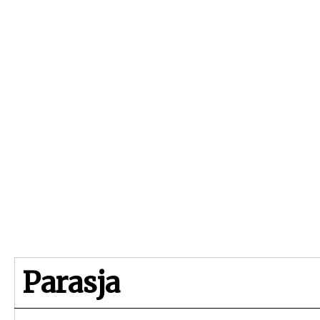
Beginpagina
Artikelen
Dossiers
Parasja