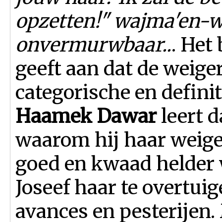
opzetten!" wajma'en-wa
onvermurwbaar..
. Het
geeft aan dat de weige
categorische en definit
Haamek Dawar
leert d
waarom hij haar weiger
goed en kwaad helder
Joseef haar te overtui
avances en pesterijen.