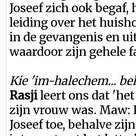
Joseef zich ook begaf, 
leiding over het huish
in de gevangenis en uit
waardoor zijn gehele 
Kie 'im-halechem... be
Rasji
leert ons dat 'he
zijn vrouw was. Maw: P
Joseef toe, behalve zij