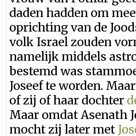
daden hadden om mee 
oprichting van de Jood
volk Israel zouden vo
namelijk middels astro
bestemd was stammoed
Joseef te worden. Maar
of zij of haar dochter
d
Maar omdat Asenath J
mocht zij later met
Jos