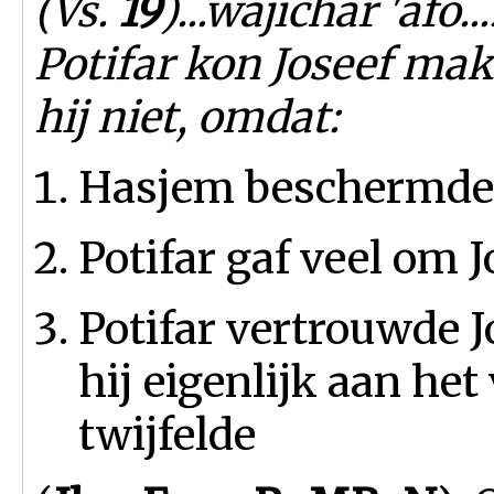
(Vs.
19
)...wajichar 'afo.
Potifar kon Joseef mak
hij niet, omdat:
Hasjem beschermde 
Potifar gaf veel om J
Potifar vertrouwde J
hij eigenlijk aan he
twijfelde