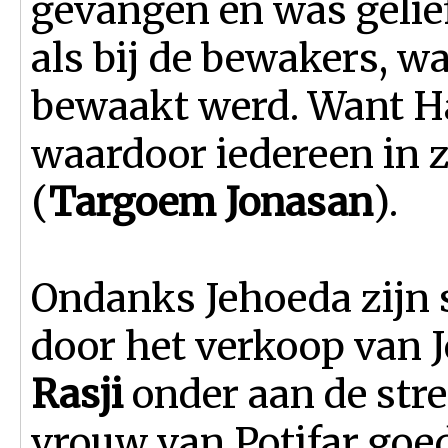
gevangen en was gelie
als bij de bewakers, wa
bewaakt werd. Want 
waardoor iedereen in z
(
Targoem Jonasan
).
Ondanks Jehoeda zijn s
door het verkoop van J
Rasji
onder aan de stre
vrouw van Potifar goe