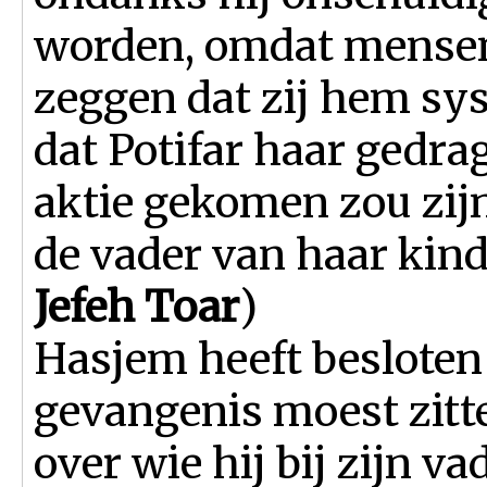
worden, omdat mensen
zeggen dat zij hem sy
dat Potifar haar gedrag
aktie gekomen zou zijn
de vader van haar kind
Jefeh Toar
)
Hasjem heeft besloten d
gevangenis moest zitte
over wie hij bij zijn va