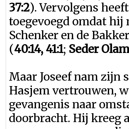
37:2
). Vervolgens heef
toegevoegd omdat hij 
Schenker en de Bakker
(
40:14, 41:1
;
Seder Olam
Maar Joseef nam zijn st
Hasjem vertrouwen, wa
gevangenis naar omsta
doorbracht. Hij kreeg a