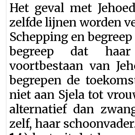
Het geval met Jehoe
zelfde lijnen worden v
Schepping en begreep 
begreep dat haa
voortbestaan van Jeh
begrepen de toekomst
niet aan Sjela tot vro
alternatief dan zwan
zelf, haar schoon­vad