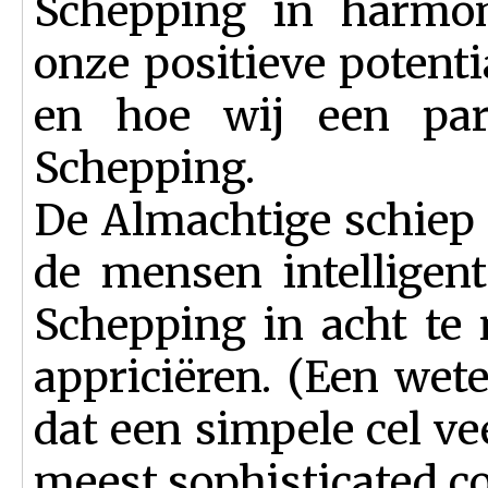
Schepping in harmon
onze positieve poten
en hoe wij een par
Schepping.
De Almachtige schiep 
de mensen intelligent
Schepping in acht te
appriciëren. (Een wet
dat een simpele cel ve
meest sophisticated c