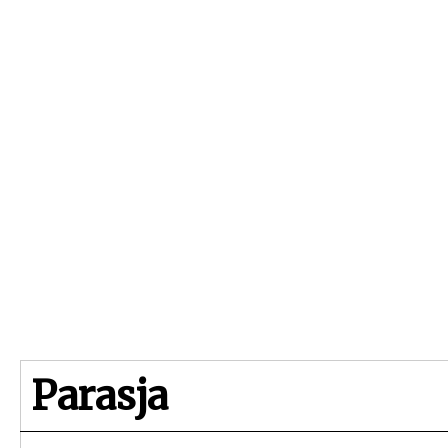
Beginpagina
Artikelen
Dossiers
Parasja