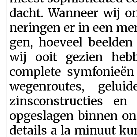
dacht. Wanneer wij on
neringen er in een me
gen, hoeveel beelden
wij ooit gezien heb
complete symfonieën
wegen­rou­tes, gelu
zinsconstructies en
opgeslagen binnen onz
details a la minuut k