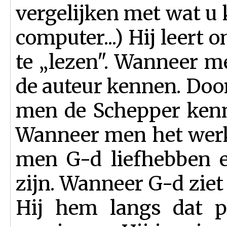
vergelijken met wat u
computer...) Hij leert 
te „lezen". Wanneer m
de auteur kennen. Door
men de Schepper kenn
Wanneer men het werk
men G-d liefheb­ben 
zijn. Wanneer G-d ziet
Hij hem langs dat p