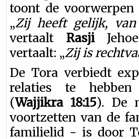
toont de voorwerpen 
„
Zij heeft gelijk, van
vertaalt
Rasji
Jehoe
vertaalt: „
Zij is rechtva
De Tora verbiedt exp
relaties te hebben
(
Wajjikra 18:15
). De
voortzetten van de fa
familielid - is door 