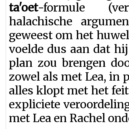
ta'oet
-formule (ve
halachische argumen
geweest om het huweli
voelde dus aan dat hi
plan zou brengen doo
zowel als met Lea, in p
alles klopt met het fei
expliciete veroordelin
met Lea en Rachel ond