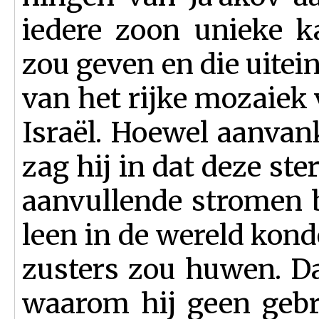
iedere zoon unieke ka
zou geven en die uitei
van het rijke mozaie
Israël. Hoewel aanvan
zag hij in dat deze ste
aanvullende stromen 
leen in de wereld kon
zusters zou huwen. Da
waarom hij geen geb