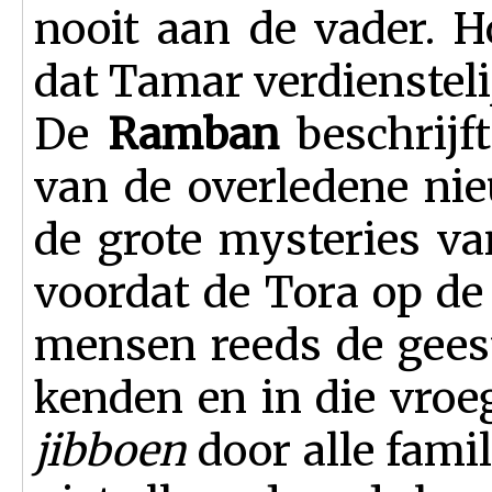
nooit aan de vader. 
dat Tamar verdienstel
De
Ramban
beschrijf
van de overledene nie
de grote mysteries van
voor­dat de Tora op de
men­sen reeds de gees
ken­den en in die vro
jibboen
door alle fami