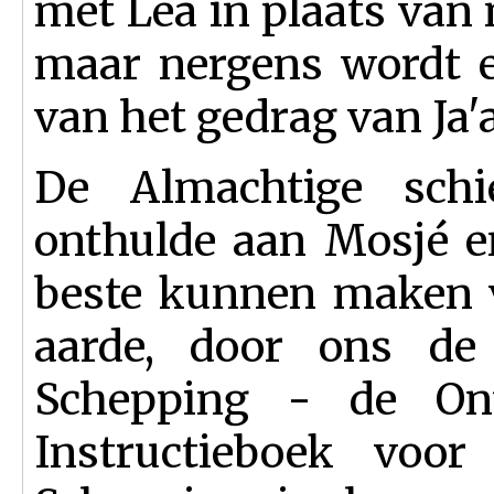
met Lea in plaats van 
maar nergens wordt e
van het gedrag van Ja'
De Almachtige sch
onthulde aan Mosjé en
beste kunnen maken v
aarde, door ons de
Schepping - de Ont
Instructieboek vo