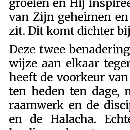
groeien en Hij inspire
van Zijn geheimen en
zit. Dit komt dichter b
Deze twee benaderinge
wijze aan elkaar teg
heeft de voorkeur van
ten heden ten dage, 
raamwerk en de disci
en de Halacha. Echt