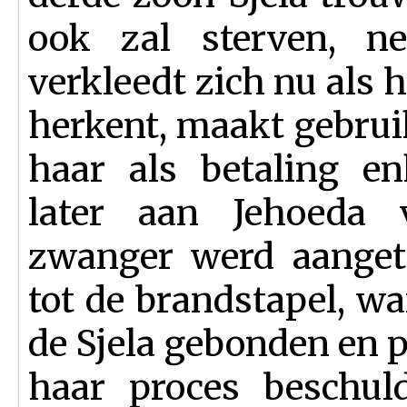
ook zal sterven, ne
verkleedt zich nu als h
herkent, maakt gebrui
haar als betaling e
later aan Jehoeda 
zwanger werd aangetr
tot de brandstapel, w
de Sjela gebonden en p
haar proces beschuld