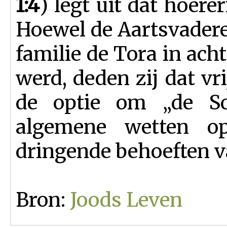
1:4
) legt uit dat hoerer
Hoewel de Aartsvadere
familie de Tora in ac
werd, deden zij dat vrij
de optie om „de Sc
algemene wetten op
dringende behoeften 
Bron:
Joods Leven