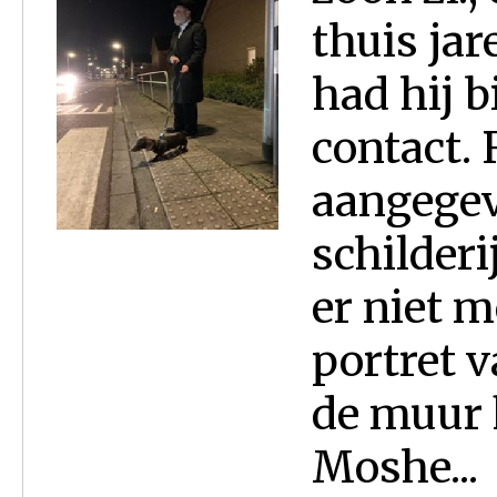
thuis ja
had hij b
contact.
aangegev
schilderij
er niet m
portret v
de muur 
Moshe...