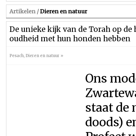
Artikelen /
Dieren en natuur
De unieke kijk van de Torah op de
oudheid met hun honden hebben
Pesach
,
Dieren en natuur
»
Ons mode
Zwartewa
staat de
doods) en