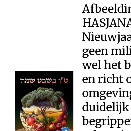
Afbeeldi
HASJANA 
Nieuwjaa
geen mil
wel het 
en richt
omgeving
duidelijk
begrippe