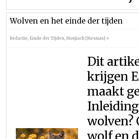
Wolven en het einde der tijden
Redactie
,
Einde der Tijden
,
Mosjiach [Messias]
»
Dit artik
krijgen E
maakt ge
Inleidin
wolven? 
wolf en 