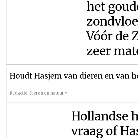
het goud
zondvloe
Vóór de 
zeer mate
Houdt Hasjem van dieren en van ho
Redactie
,
Dieren en natuur
»
Hollandse h
vraag of Ha