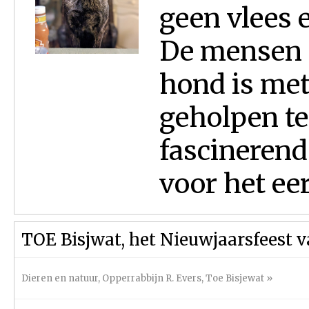
geen vlees e
De mensen r
hond is met
geholpen te
fascinerend
voor het eer
TOE Bisjwat, het Nieuwjaarsfeest 
Dieren en natuur
,
Opperrabbijn R. Evers
,
Toe Bisjewat
»