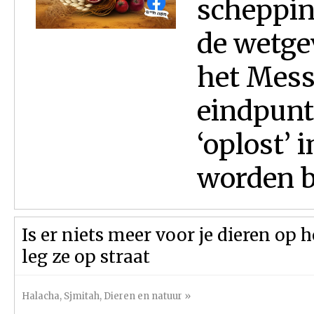
scheppin
de wetgev
het Messi
eindpunt
‘oplost’
worden b
Is er niets meer voor je dieren op h
leg ze op straat
Halacha
,
Sjmitah
,
Dieren en natuur
»