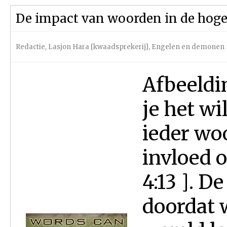
De impact van woorden in de hoge
Redactie
,
Lasjon Hara [kwaadsprekerij]
,
Engelen en demonen
Afbeeldi
je het wi
ieder woo
invloed 
4:13 ]. De
doordat w