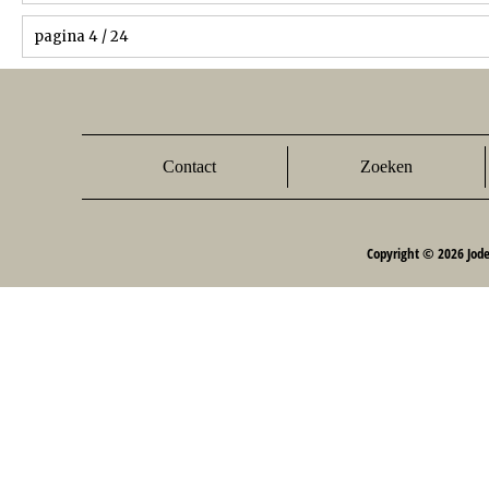
pagina 4 / 24
Contact
Zoeken
Copyright © 2026 Jod