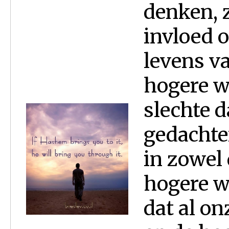
denken, 
invloed o
levens v
hogere w
slechte 
gedachte
in zowel 
hogere w
dat al o