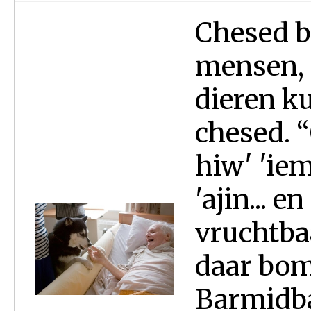
Chesed b
mensen, 
dieren k
chesed. 
hiw' 'iem
'ajin... e
vruchtbaa
daar bome
Barmidba