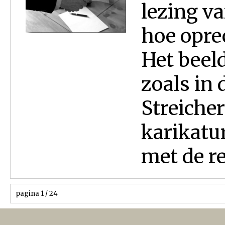
lezing va
hoe oprec
Het beeld
zoals in 
Streicher
karikatu
met de rea
pagina 1 / 24