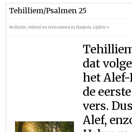
Tehilliem/Psalmen 25
Redactie
,
Geloof en vertrouwen in Hasjem
,
Lijden
»
Tehilliem
dat volge
het Alef-
de eerste
vers. Dus
Alef, en