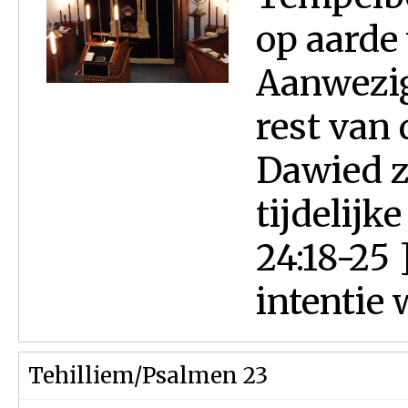
op aarde
Aanwezig
rest van 
Dawied zi
tijdelijk
24:18-25
intentie w
Tehilliem/Psalmen 23