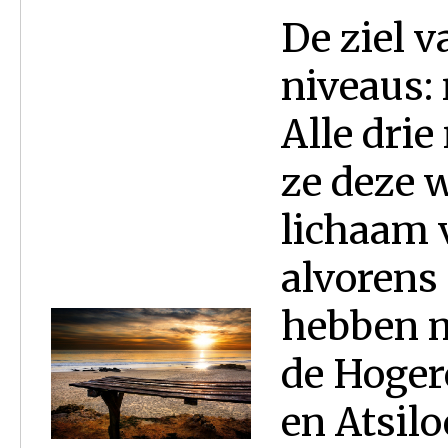
De ziel v
niveaus: 
Alle dri
ze deze w
lichaam 
alvorens 
hebben m
de Hogere
en Atsilo