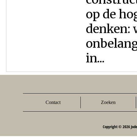
op de ho
denken: 
onbelangr
in...
Contact
Zoeken
Copyright © 2026 Jod