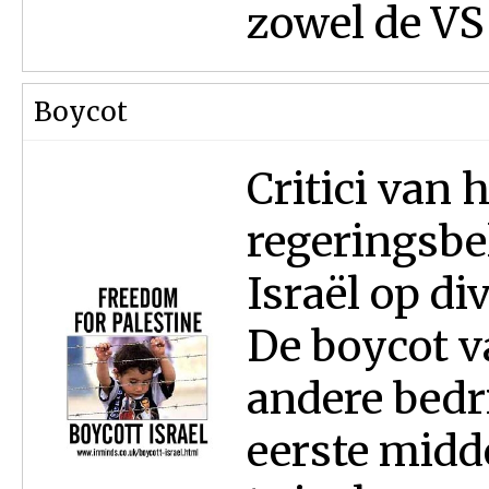
zowel de VS
Boycot
Critici van 
regeringsbe
Israël op di
De boycot v
andere bedr
eerste midd