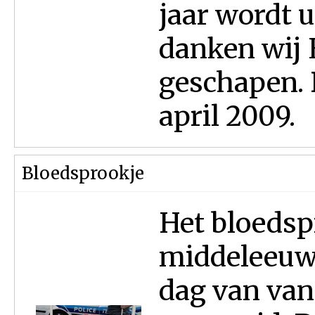
jaar wordt 
danken wij 
geschapen. 
april 2009.
Bloedsprookje
Het bloedspr
middeleeuwe
dag van van