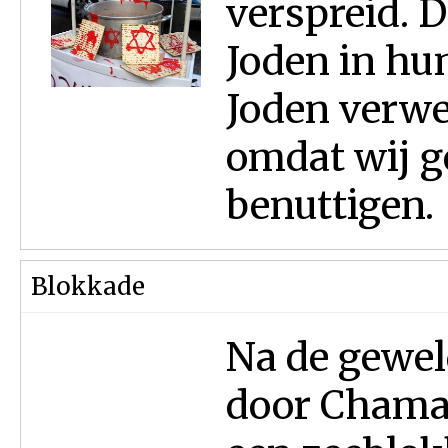
verspreid. D
Joden in hu
Joden verwe
omdat wij 
benuttigen.
Blokkade
Na de gewe
door Chamas