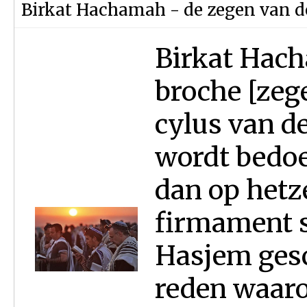
Birkat Hachamah - de zegen van d
Birkat Hach
broche [zeg
cylus van d
wordt bedoe
dan op hetz
firmament s
Hasjem gesc
reden waaro