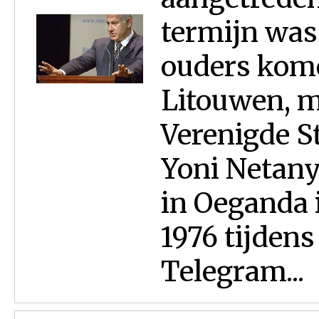
termijn was 
ouders kome
Litouwen, ma
Verenigde St
Yoni Netan
in Oeganda i
1976 tijdens
Telegram...