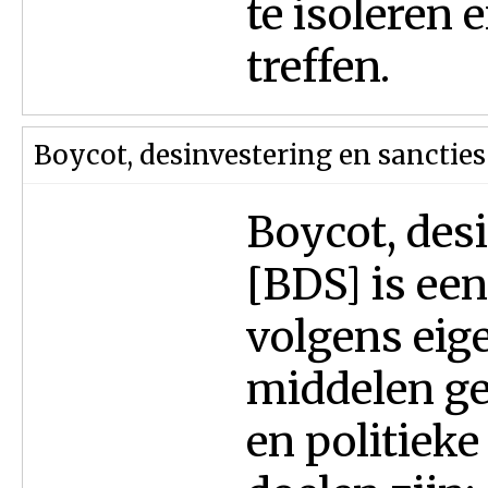
te isoleren
treffen.
Boycot, desinvestering en sancties
Boycot, des
[BDS] is ee
volgens ei
middelen g
en politieke