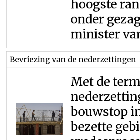
hoogste ran
onder gezag
minister van
Bevriezing van de nederzettingen
Met de term
nederzettin
bouwstop in
bezette geb