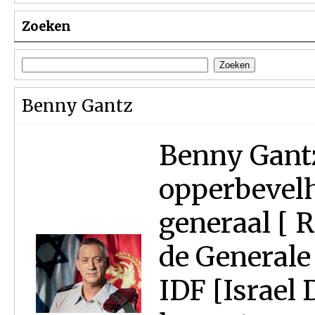
Zoeken
Benny Gantz
Benny Gantz 
opperbevelh
generaal [ 
de Generale
IDF [Israel 