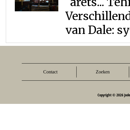
´arèts... Te
Verschillen
van Dale: sy
Contact
Zoeken
Copyright © 2026 Jod