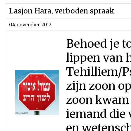
Lasjon Hara, verboden spraak
04 november 2012
Behoed je t
lippen van 
Tehilliem/P
zijn zoon o
zoon kwam u
iemand die 
en wetensch