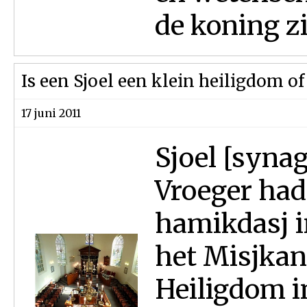
de koning zi
Is een Sjoel een klein heiligdom o
17 juni 2011
Sjoel [syna
Vroeger had
hamikdasj i
het Misjkan
Heiligdom i