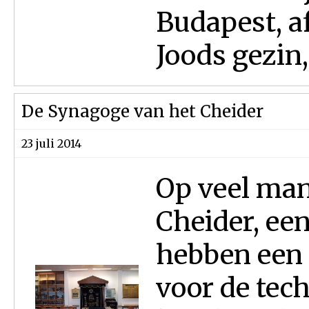
Budapest, a
Joods gezin,
De Synagoge van het Cheider
23 juli 2014
Op veel man
Cheider, een
hebben een 
voor de tec