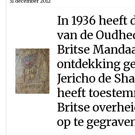
31 december 2012
In 1936 heeft
van de Oudhed
Britse Mandaa
ontdekking ge
Jericho de Sh
heeft toeste
Britse overhe
op te gegraven