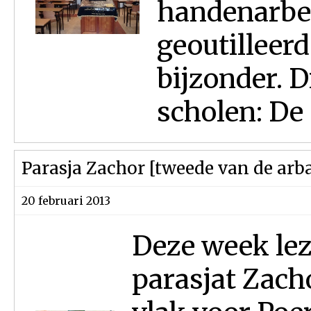
handenarbei
geoutilleerd
bijzonder. D
scholen: De 
Parasja Zachor [tweede van de arba
20 februari 2013
Deze week lez
parasjat Zach