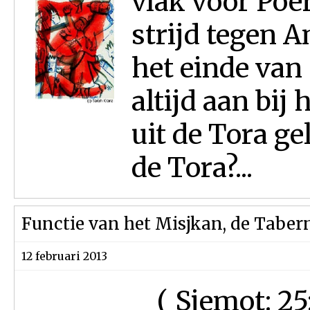
vlak voor Poe
strijd tegen A
het einde van
altijd aan bij
uit de Tora ge
de Tora?...
Functie van het Misjkan, de Taber
12 februari 2013
( Sjemot: 25