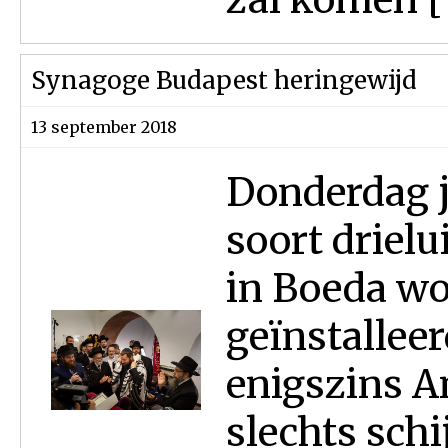
Synagoge Budapest heringewijd
13 september 2018
Donderdag j
soort drielu
in Boeda wo
geïnstalleer
enigszins A
slechts schi