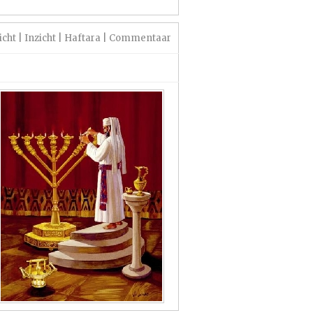
icht
|
Inzicht
|
Haftara
|
Commentaar