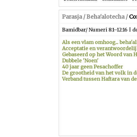
Parasja /
Beha'alotecha
/
Co
Bamidbar/ Numeri 8:1–12:16 |
Als een vlam omhoog... beha'alo
Acceptatie en verantwoordelij
Gebaseerd op het Woord van 
Dubbele 'Noen'
40 jaar geen Pesachoffer
De grootheid van het volk in d
Verband tussen Haftara van de