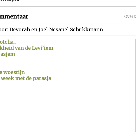
mmentaar
Overz
 door: Devorah en Joel Nesanel Schukkmann
tcha...
kheid van de Levi’iem
Hasjem
e woestijn
 week met de parasja