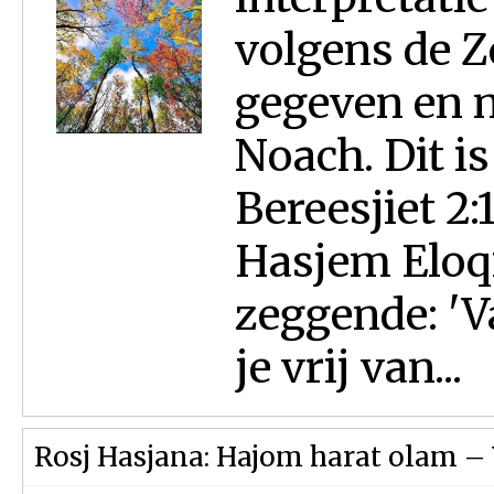
volgens de 
gegeven en n
Noach. Dit i
Bereesjiet 2:
Hasjem Eloq
zeggende: 'V
je vrij van...
Rosj Hasjana: Hajom harat olam –