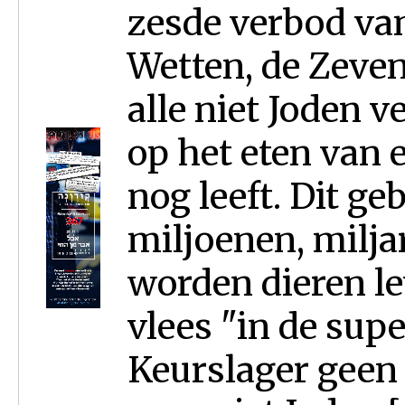
zesde verbod va
Wetten, de Zeve
alle niet Joden v
op het eten van 
nog leeft. Dit ge
miljoenen, milja
worden dieren l
vlees "in de supe
Keurslager geen 