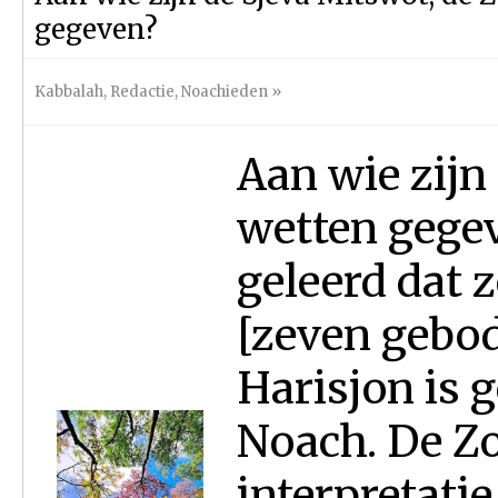
gegeven?
Kabbalah
,
Redactie
,
Noachieden
»
Aan wie zijn
wetten gegev
geleerd dat 
[zeven gebo
Harisjon is 
Noach. De Z
interpretatie