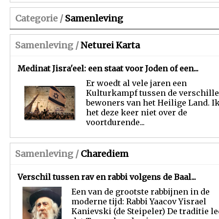
Categorie /
Samenleving
Samenleving /
Neturei Karta
Medinat Jisra'eel: een staat voor Joden of een...
Er woedt al vele jaren een
Kulturkampf tussen de verschill
bewoners van het Heilige Land. I
het deze keer niet over de
voortdurende...
Samenleving /
Charediem
Verschil tussen rav en rabbi volgens de Baal...
Een van de grootste rabbijnen in de
moderne tijd: Rabbi Yaacov Yisrael
Kanievski (de Steipeler) De traditie le