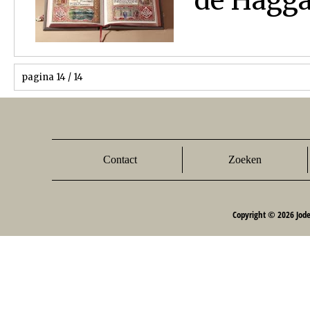
de Hagga
pagina 14 / 14
Contact
Zoeken
Copyright © 2026 Jod