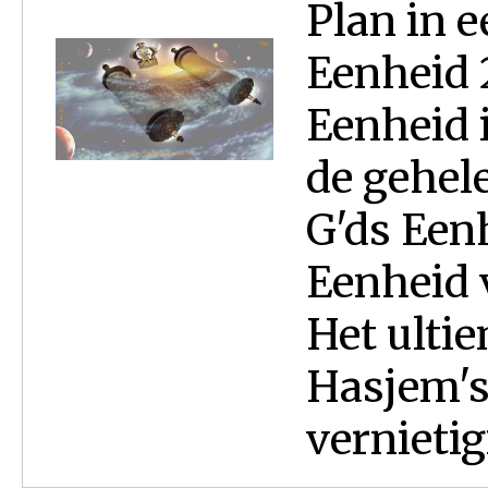
Plan in 
Eenheid 
Eenheid 
de gehele
G'ds Een
Eenheid v
Het ulti
Hasjem's
vernietig