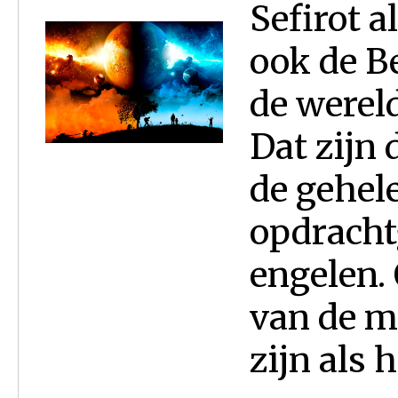
Sefirot a
ook de Be
de werel
Dat zijn 
de gehele
opdracht
engelen. 
van de m
zijn als he