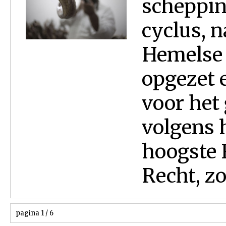
scheppin
cyclus, n
Hemelse 
opgezet 
voor het 
volgens 
hoogste 
Recht, zo
pagina 1 / 6