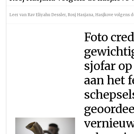
Leer van Rav Eliyahu Dessler
,
Rosj Hasjana
,
Hasjkove volgens
Foto cre
gewichti
sjofar op
aan het f
schepsel
geoordee
vernieuw