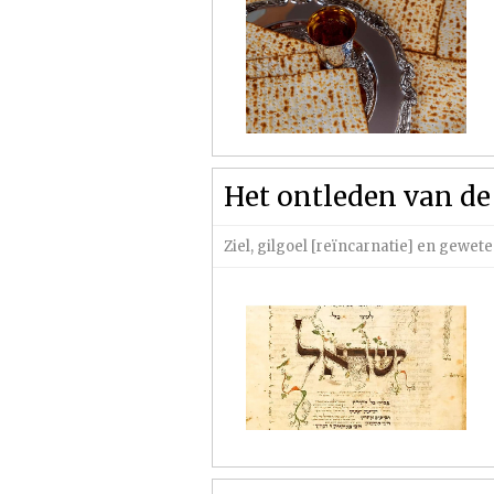
Het ontleden van de z
Ziel, gilgoel [reïncarnatie] en gewet