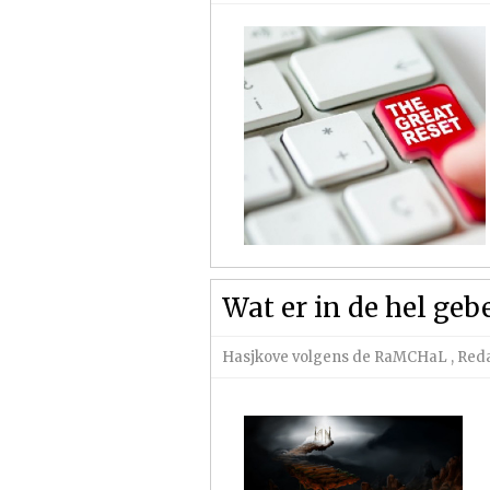
Wat er in de hel ge
Hasjkove volgens de RaMCHaL
,
Reda