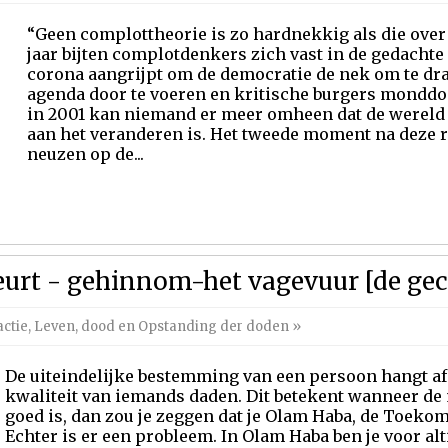
“Geen complottheorie is zo hardnekkig als die over 
jaar bijten complotdenkers zich vast in de gedachte 
corona aangrijpt om de democratie de nek om te dra
agenda door te voeren en kritische burgers monddoo
in 2001 kan niemand er meer omheen dat de wereld 
aan het veranderen is. Het tweede moment na deze
neuzen op de...
beurt - gehinnom-het vagevuur [de gec
ctie
,
Leven, dood en Opstanding der doden
»
De uiteindelijke bestemming van een persoon hangt af 
kwaliteit van iemands daden. Dit betekent wanneer d
goed is, dan zou je zeggen dat je Olam Haba, de Toekom
Echter is er een probleem. In Olam Haba ben je voor al