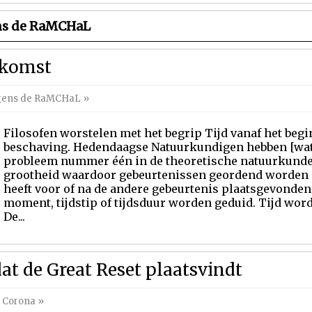
ns de RaMCHaL
oekomst
lgens de RaMCHaL
»
Filosofen worstelen met het begrip Tijd vanaf het beg
beschaving. Hedendaagse Natuurkundigen hebben [wat] t
probleem nummer één in de theoretische natuurkunde.
grootheid waardoor gebeurtenissen geordend worden in
heeft voor of na de andere gebeurtenis plaatsgevonden.
moment, tijdstip of tijdsduur worden geduid. Tijd wor
De...
at de Great Reset plaatsvindt
,
Corona
»