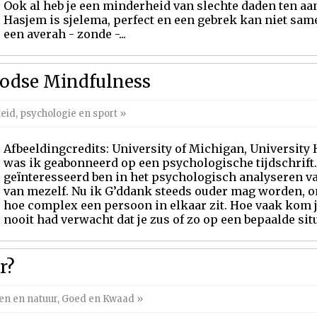
Ook al heb je een minderheid van slechte daden ten aa
Hasjem is sjelema, perfect en een gebrek kan niet sam
een averah - zonde -...
Joodse Mindfulness
id, psychologie en sport
»
Afbeeldingcredits: University of Michigan, University 
was ik geabonneerd op een psychologische tijdschrift. 
geïnteresseerd ben in het psychologisch analyseren 
van mezelf. Nu ik G’ddank steeds ouder mag worden, on
hoe complex een persoon in elkaar zit. Hoe vaak kom je
nooit had verwacht dat je zus of zo op een bepaalde situ
r?
en en natuur
,
Goed en Kwaad
»