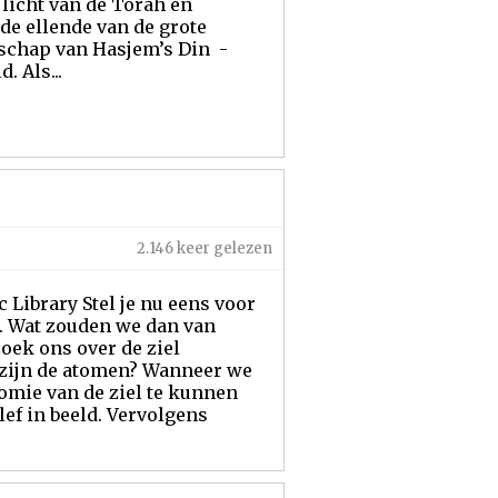
licht van de Torah en
de ellende van de grote
nschap van Hasjem’s Din -
. Als...
2.146 keer gelezen
c Library Stel je nu eens voor
n. Wat zouden we dan van
ek ons over de ziel
 zijn de atomen? Wanneer we
tomie van de ziel te kunnen
lef in beeld. Vervolgens