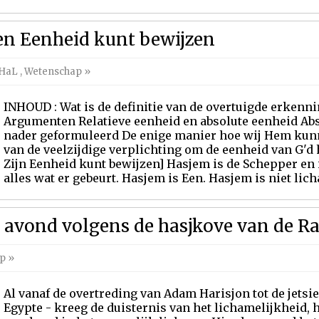
 en Eenheid kunt bewijzen
CHaL
,
Wetenschap
»
INHOUD : Wat is de definitie van de overtuigde erkenn
Argumenten Relatieve eenheid en absolute eenheid Ab
nader geformuleerd De enige manier hoe wij Hem ku
van de veelzijdige verplichting om de eenheid van G'd
Zijn Eenheid kunt bewijzen] Hasjem is de Schepper en
alles wat er gebeurt. Hasjem is Een. Hasjem is niet lich
h avond volgens de hasjkove van de 
ap
»
Al vanaf de overtreding van Adam Harisjon tot de jetsie
Egypte - kreeg de duisternis van het lichamelijkheid, 