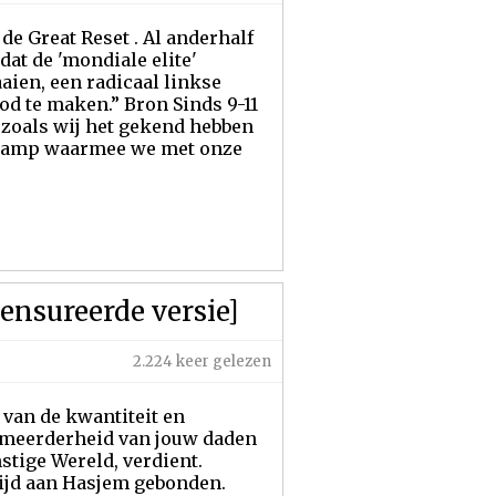
de Great Reset . Al anderhalf
dat de 'mondiale elite'
aien, een radicaal linkse
d te maken.” Bron Sinds 9-11
zoals wij het gekend hebben
 ramp waarmee we met onze
ensureerde versie]
2.224 keer gelezen
van de kwantiteit en
e meerderheid van jouw daden
stige Wereld, verdient.
tijd aan Hasjem gebonden.