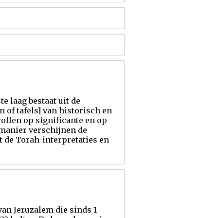
 laag bestaat uit de
 of tafels] van historisch en
ffen op significante en op
e manier verschijnen de
t de Torah-interpretaties en
van Jeruzalem die sinds 1