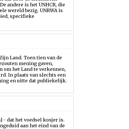
 De andere is het UNHCR, die
hele wereld bezig. UNRWA is
ied, specifieke
Zijn Land. Toen tien van de
gezouten mening gaven,
n om het Land te verkennen,
rd. In plaats van slechts een
ing en uitte dat publiekelijk.
 - dat het voedsel kosjer is.
aangeduid aan het eind van de