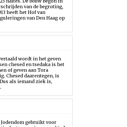
 23 haltes. De bouw begon in
rschrijden van de begroting,
13 heeft het Hof van
Reguleringen van Den Haag op
vertaald wordt in het geven
sen chesed en tsedaka is het
men of geven aan Tora
g. Chesed daarentegen, is
Dus als iemand ziek is,
.
t Jodendom gebruikt voor