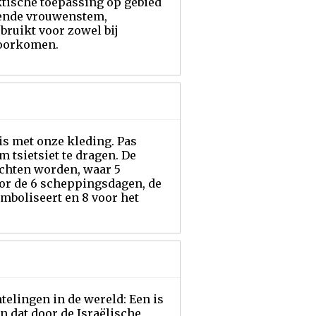
tische toepassing op gebied
gende vrouwenstem,
bruikt voor zowel bij
voorkomen.
is met onze kleding. Pas
 tsietsiet te dragen. De
ochten worden, waar 5
or de 6 scheppingsdagen, de
ymboliseert en 8 voor het
telingen in de wereld: Een is
n dat door de Israëlische