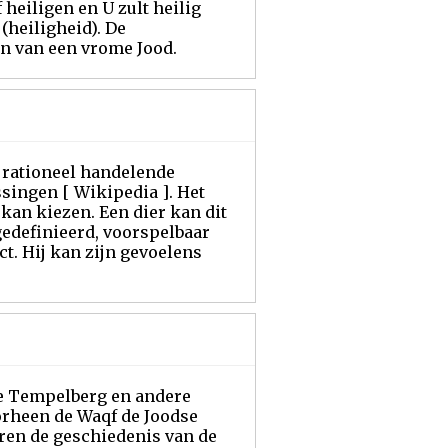
 heiligen en U zult heilig
 (heiligheid). De
n van een vrome Jood.
n rationeel handelende
singen [ Wikipedia ]. Het
 kan kiezen. Een dier kan dit
 gedefinieerd, voorspelbaar
ct. Hij kan zijn gevoelens
 de Tempelberg en andere
orheen de Waqf de Joodse
aren de geschiedenis van de