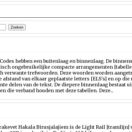
odes hebben een buitenlaag en binnenlaag. De binnenste
tisch ongebruikelijke compacte arrangementen [tabellen
ch verwante trefwoorden. Deze woorden worden aangetro
e afstand van elkaar geplaatste letters [ELS's] en op di
nte delen van de tekst. De diepere binnenlaag bestaat ui
en die verband houden met deze tabellen. Deze...
akevet Hakala Birusjalajiem is de Light Rail [tramlijn] 