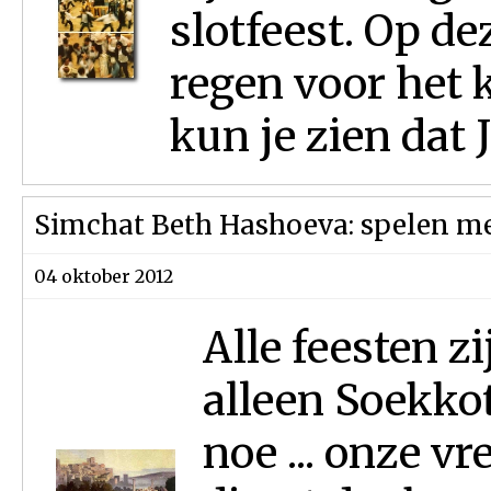
slotfeest. Op d
regen voor het 
kun je zien dat 
Simchat Beth Hashoeva: spelen me
04 oktober 2012
Alle feesten z
alleen Soekko
noe ... onze vr