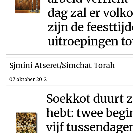
dag zal er volk
zijn de feestti
uitroepingen tot
Sjmini Atseret/Simchat Torah
07 oktober 2012
Soekkot duurt z
hebt: twee beg
vijf tussendagen