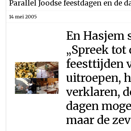
Parallel Joodse feestdagen en de 
14 mei 2005
En Hasjem s
„Spreek tot 
feesttijden 
uitroepen, he
verklaren, d
dagen mogen
maar de zeve