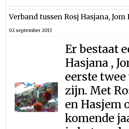
Verband tussen Rosj Hasjana, Jom
02 september 2013
Er bestaat 
Hasjana , J
eerste twee
zijn. Met Ro
en Hasjem oo
komende ja