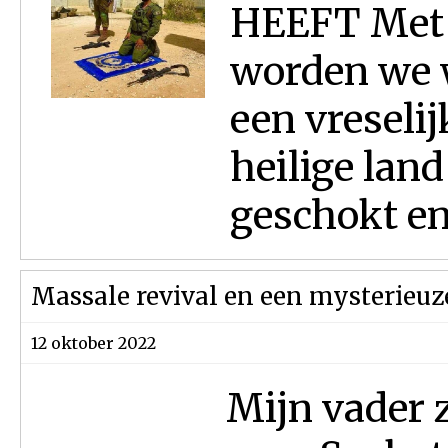
HEEFT Met 
worden we 
een vreseli
heilige land
geschokt en 
Massale revival en een mysterieuze
12 oktober 2022
Mijn vader z