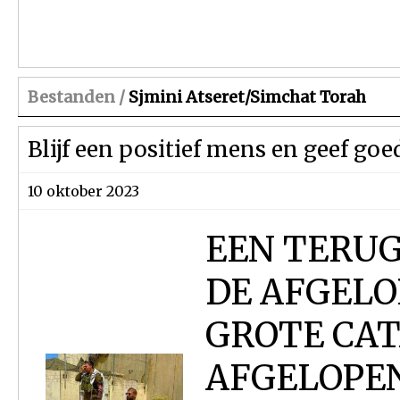
Bestanden /
Sjmini Atseret/Simchat Torah
Blijf een positief mens en geef goe
10 oktober 2023
EEN TERUG
DE AFGELO
GROTE CAT
AFGELOPE