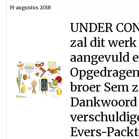
19 augustus 2018
UNDER CON
zal dit werk
aangevuld e
Opgedragen 
broer Sem z.
Dankwoord 
verschuldig
Evers-Packte