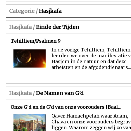
Categorie /
Hasjkafa
Hasjkafa /
Einde der Tijden
Tehilliem/Psalmen 9
In de vorige Tehilliem, Tehilliem 
leerden we over de manifestatie 
Hasjem in de natuur en dat deze
atheïsten en de afgodendienaars...
Hasjkafa /
De Namen van G'd
Onze G'd en de G'd van onze voorouders [Baal...
Qaver Hamachpelah waar Adam,
Chava en onze voorouders begra
liggen. Waarom zeggen wij zo vaa