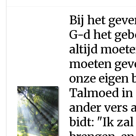
Bij het gev
G-d het geb
altijd moete
moeten geve
onze eigen b
Talmoed in B
ander vers 
bidt: "Ik za