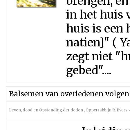
brengen, en
in het huis
huis is een 
natien]" ( 
zegt niet "
gebed"....
Balsemen van overledenen volgens
Leven, dood en Opstanding der doden
,
Opperrabbijn R. Evers