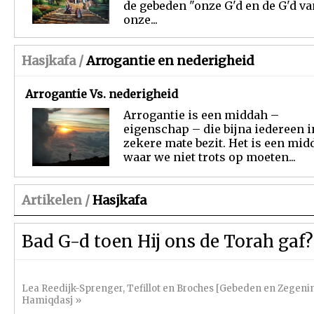
de gebeden "onze G'd en de G'd va
onze...
Hasjkafa /
Arrogantie en nederigheid
Arrogantie Vs. nederigheid
Arrogantie is een middah –
eigenschap – die bijna iedereen i
zekere mate bezit. Het is een mid
waar we niet trots op moeten...
Artikelen /
Hasjkafa
Bad G-d toen Hij ons de Torah gaf?
Lea Reedijk-Sprenger
,
Tefillot en Broches [Gebeden en Zegeni
Hamiqdasj
»