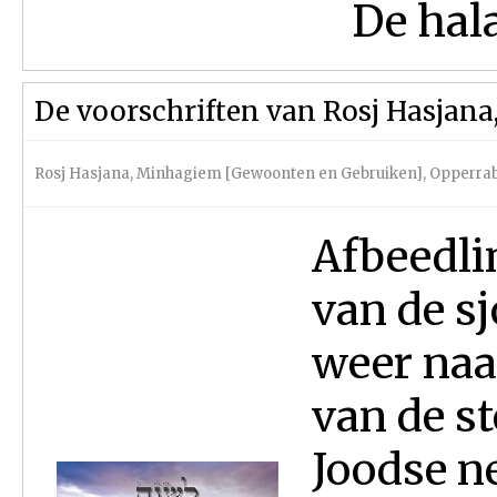
De halac
De voorschriften van Rosj Hasjana
Rosj Hasjana
,
Minhagiem [Gewoonten en Gebruiken]
,
Opperrab
Afbeedli
van de sj
weer naar
van de st
Joodse n