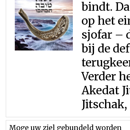
bindt. Da
op het e
sjofar – 
bij de de
terugkeer
Verder he
Akedat Ji
Jitschak,
Moge uw ziel gebundeld worden