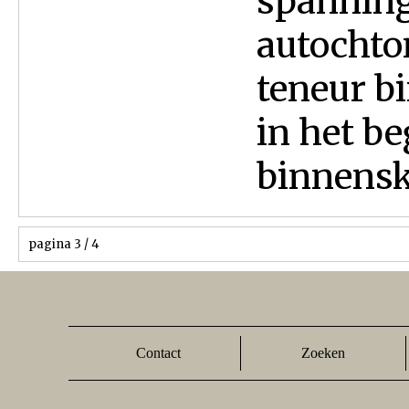
spanning
autochto
teneur bi
in het be
binnensk
pagina 3 / 4
Contact
Zoeken