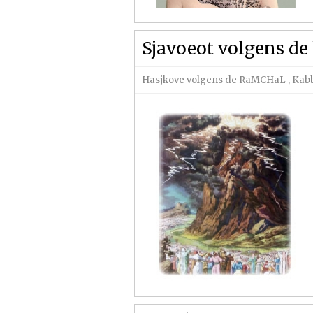
Sjavoeot volgens d
Hasjkove volgens de RaMCHaL
,
Kab