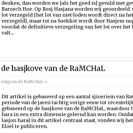
denken, dan worden we [als het goed is] gevuld met ge
Baroech Hoe. Op Rosj Hasjana worden wij geoordeeld.
lot verzegeld [het lot van niet-Joden wordt direct na h
verzegeld], maar tot na Soekkot wordt door Hasjem no
voordat de definitieve verzegeling van het lot over he
valt....
s de hasjkove van de RaMCHaL
e volgens de RaMCHaL
»
Dit artikel is gebaseerd op een aantal sjioeriem van Ra
periode van de jaren tachtig vorige eeuw tot recentelijk
gebaseerd op de hasjkove van de RaMCHaL, waardoor h
hara in een extra dimensie gelernd kan worden. Omda
lasjon hara] in dit artikel centraal staat, vonden wij h
Eloel te publiceren.