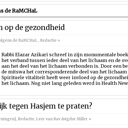
ns de RaMCHaL
h op de gezondheid
volgens de RaMCHaL
,
Redactie
»
Rabbi Elazar Azikari schreef in zijn monumentale boek
het verband tussen ieder deel van het lichaam en de 
aan het deel van het lichaam verbonden is. Door een be
de mitswa het corresponderende deel van het lichaam sp
Spirituele vitaliteit heeft weer invloed op de gezondhe
het lichaam. Nog niet lang geleden werd in Health News
ijk tegen Hasjem te praten?
eningen]
,
Redactie
,
Leer van Rav Avigdor Miller
»