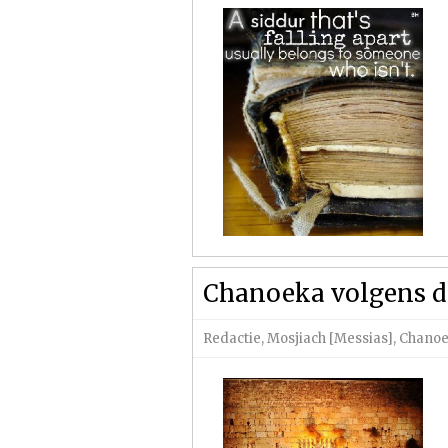
Chanoeka volgens d
Redactie
,
Mosjiach [Messias]
,
Chano