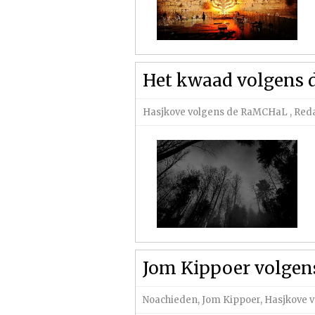
Het kwaad volgens 
Hasjkove volgens de RaMCHaL
,
Reda
Jom Kippoer volgen
Noachieden
,
Jom Kippoer
,
Hasjkove 