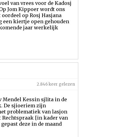
voel van vrees voor de Kadosj
 Op Jom Kippoer wordt ons
et oordeel op Rosj Hasjana
g een kiertje open gehouden
t komende jaar werkelijk
2.846 keer gelezen
v Mendel Kessin sjlita in de
. De sjioeriem zijn
et problematiek van lasjon
t Rechtspraak [in kader van
et gepast deze in de maand