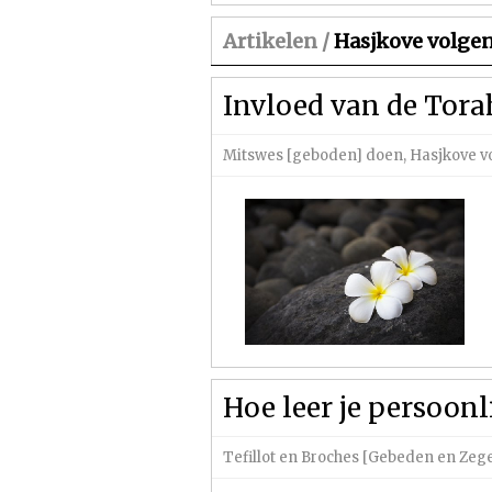
Artikelen /
Hasjkove volge
Invloed van de Tora
Mitswes [geboden] doen
,
Hasjkove 
Hoe leer je persoonl
Tefillot en Broches [Gebeden en Zeg