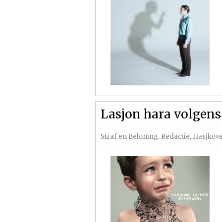
Lasjon hara volgen
Straf en Beloning
,
Redactie
,
Hasjkov