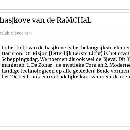
e hasjkove van de RaMCHaL
balah
,
Sjavoe'ot
»
In het licht van de hasjkove is het belangrijkste elemen
Harisjon. 'Or Risjon [letterlijk Eerste Licht] is het mys
Scheppingsdag. We noemen dit ook wel de 'Sjeva'. Dit 'O
manieren: 1. De Zohar , de mystieke Tora en 2. Modern
huidige technologieën op alle gebieden] Beide vormen 
het 'Or heeft ook een schadelijke kant wanneer de men