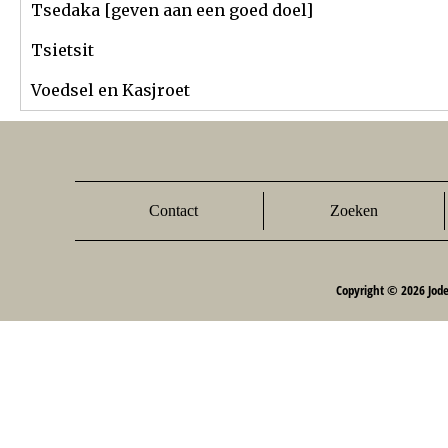
Tsedaka [geven aan een goed doel]
Tsietsit
Voedsel en Kasjroet
Contact
Zoeken
Copyright © 2026 Jod