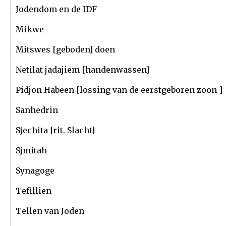
Jodendom en de IDF
Mikwe
Mitswes [geboden] doen
Netilat jadajiem [handenwassen]
Pidjon Habeen [lossing van de eerstgeboren zoon ]
Sanhedrin
Sjechita [rit. Slacht]
Sjmitah
Synagoge
Tefillien
Tellen van Joden