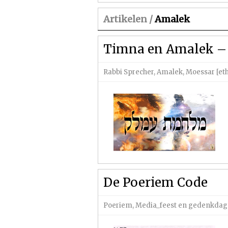
Artikelen /
Amalek
Timna en Amalek – 
Rabbi Sprecher
,
Amalek
,
Moessar [eth
De Poeriem Code
Poeriem
,
Media_feest en gedenkda