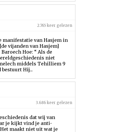
2.765 keer gelezen
de manifestatie van Hasjem in
 [de vijanden van Hasjem]
j Baroech Hoe: “ Als de
wereldgeschiedenis niet
amelech middels Tehilliem 9
estuurt Hij...
3.686 keer gelezen
 geschiedenis dat wij van
je kijkt vind je anti-
Het maakt niet uit wat je