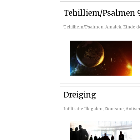
Tehilliem/Psalmen 
Tehilliem/Psalmen
,
Amalek
,
Einde d
Dreiging
Infiltratie Illegalen
,
Zionisme
,
Antise