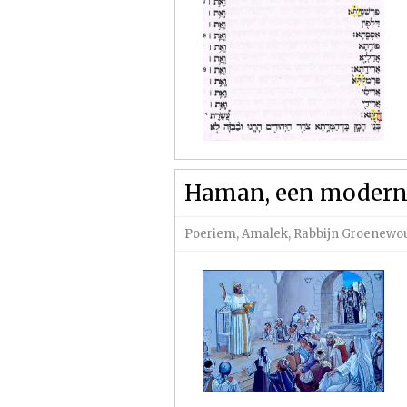
Haman, een modern
Poeriem
,
Amalek
,
Rabbijn Groenewo