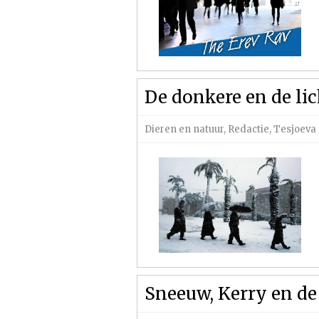
De donkere en de lic
Dieren en natuur
,
Redactie
,
Tesjoeva 
Sneeuw, Kerry en de