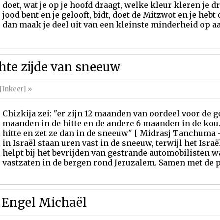
doet, wat je op je hoofd draagt, welke kleur kleren je d
jood bent en je gelooft, bidt, doet de Mitzwot en je hebt
dan maak je deel uit van een kleinste minderheid op aa
hte zijde van sneeuw
[Inkeer]
»
Chizkija zei: "er zijn 12 maanden van oordeel voor de
maanden in de hitte en de andere 6 maanden in de kou. 
hitte en zet ze dan in de sneeuw" [ Midrasj Tanchuma -
in Israël staan uren vast in de sneeuw, terwijl het Isr
helpt bij het bevrijden van gestrande automobilisten
vastzaten in de bergen rond Jeruzalem. Samen met de poli
 Engel Michaël