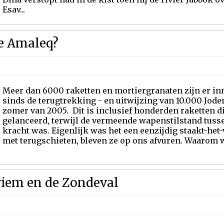
Esav...
ge Amaleq?
Meer dan 6000 raketten en mortiergranaten zijn er in
sinds de terugtrekking - en uitwijzing van 10.000 Jode
zomer van 2005. Dit is inclusief honderden raketten d
gelanceerd, terwijl de vermeende wapenstilstand tuss
kracht was. Eigenlijk was het een eenzijdig staakt-het
met terugschieten, bleven ze op ons afvuren. Waarom 
riem en de Zondeval