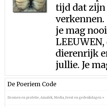
tijd dat zi
verkennen. 
je mag nooit
LEEUWEN, d
dierenrijk 
jullie. Je ma
De Poeriem Code
Dromen en profetie
,
Amalek
,
Media_feest en gedenkdagen
»