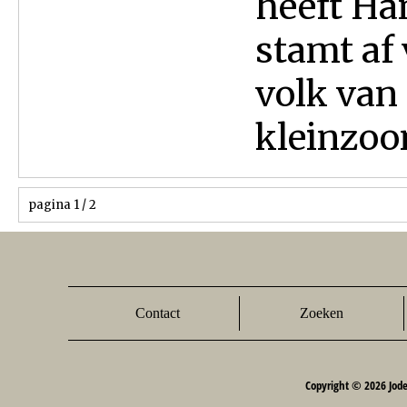
heeft Ha
stamt af
volk van
kleinzoon
pagina 1 / 2
Contact
Zoeken
Copyright © 2026 Jod