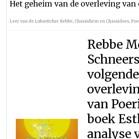
Het geheim van de overleving van 
Leer van de Lubavitcher Rebbe
,
Chassidiem en Chassidoes
,
Poe
Rebbe M
Schneers
volgende
overlevi
van Poeri
boek Esth
analyse v