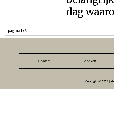
dag waarop
pagina 1 / 3
Contact
Zoeken
Copyright © 2026 Jod