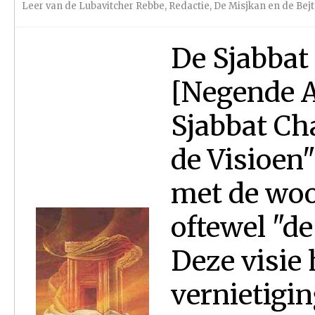
Leer van de Lubavitcher Rebbe
,
Redactie
,
De Misjkan en de Bej
De Sjabbat
[Negende A
Sjabbat Ch
de Visioen
met de woo
oftewel "de
Deze visie 
vernietigin