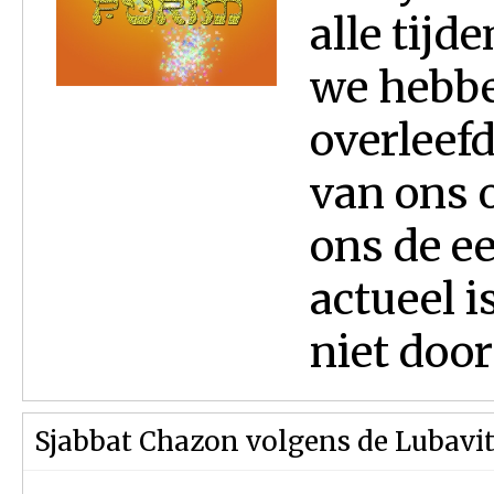
alle tij
we hebbe
overleef
van ons 
ons de e
actueel i
niet door
Sjabbat Chazon volgens de Lubavi