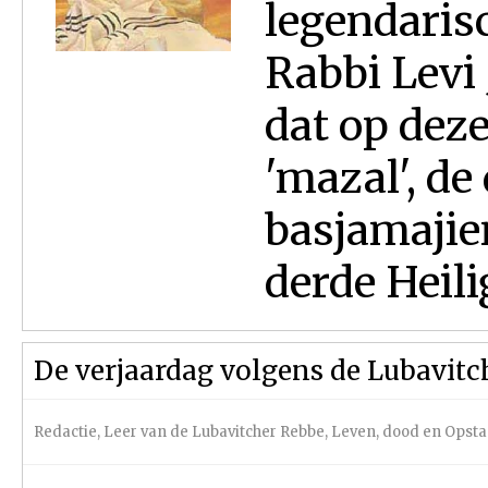
legendaris
Rabbi Levi 
dat op deze
'mazal', de
basjamajiem
derde Heilig
De verjaardag volgens de Lubavitc
Redactie
,
Leer van de Lubavitcher Rebbe
,
Leven, dood en Opst