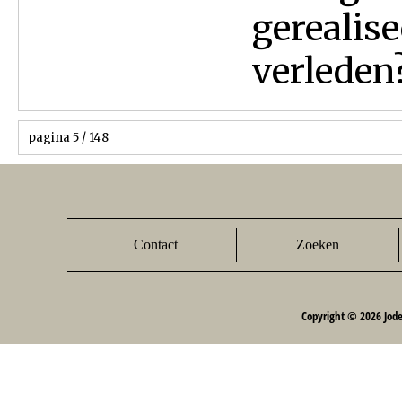
gerealis
verleden?.
pagina 5 / 148
Contact
Zoeken
Copyright © 2026 Jod