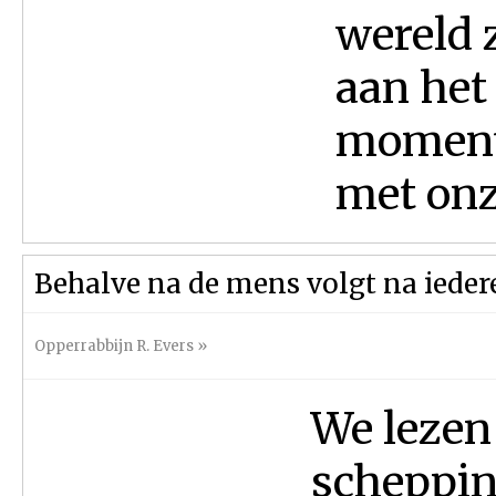
wereld 
aan het
moment
met onz
Behalve na de mens volgt na ieder
Opperrabbijn R. Evers
»
We lezen
scheppin