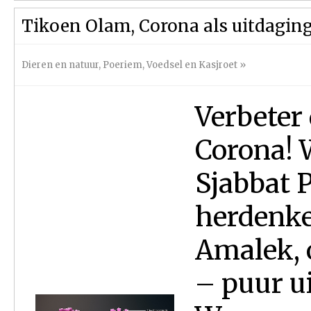
Tikoen Olam, Corona als uitdagin
Dieren en natuur
,
Poeriem
,
Voedsel en Kasjroet
»
Verbeter 
Corona! 
Sjabbat 
herdenke
Amalek, 
– puur ui