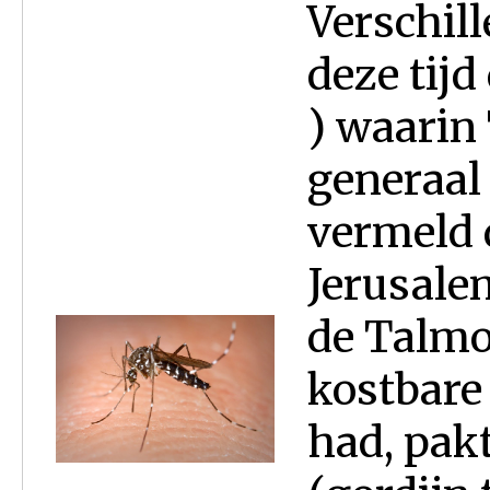
Verschill
deze tijd
) waarin
generaal 
vermeld 
Jerusalem
de Talmo
kostbare
had, pakt