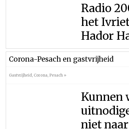
Radio 20
het Ivri
Hador Har
Corona-Pesach en gastvrijheid
Gastvrijheid
,
Corona
,
Pesach
»
Kunnen w
uitnodige
niet naar