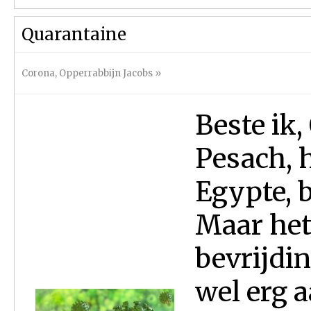
Quarantaine
Corona
,
Opperrabbijn Jacobs
»
Beste ik,
Pesach, h
Egypte, b
Maar het
bevrijdin
wel erg aa