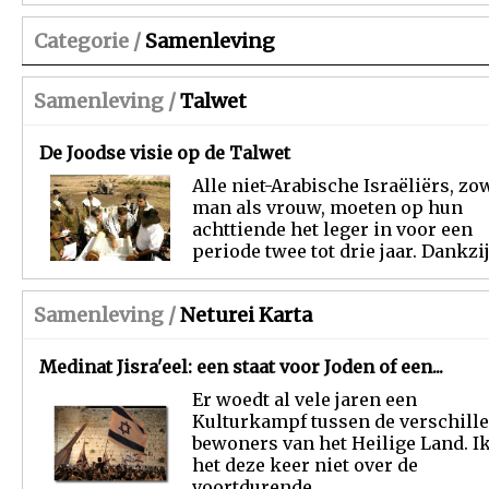
Categorie /
Samenleving
Samenleving /
Talwet
De Joodse visie op de Talwet
Alle niet-Arabische Israëliërs, zo
man als vrouw, moeten op hun
achttiende het leger in voor een
periode twee tot drie jaar. Dankzij.
Samenleving /
Neturei Karta
Medinat Jisra'eel: een staat voor Joden of een...
Er woedt al vele jaren een
Kulturkampf tussen de verschill
bewoners van het Heilige Land. I
het deze keer niet over de
voortdurende...