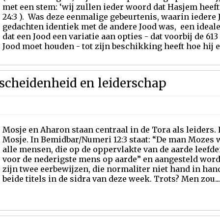
met een stem: ‘wij zullen ieder woord dat Hasjem heef
24:3 ). Was deze eenmalige gebeurtenis, waarin iedere
gedachten identiek met de andere Jood was, een ideale s
dat een Jood een variatie aan opties - dat voorbij de 6
Jood moet houden - tot zijn beschikking heeft hoe hij ee
scheidenheid en leiderschap
Mosje en Aharon staan centraal in de Tora als leiders
Mosje. In Bemidbar/Numeri 12:3 staat: “De man Mozes 
alle mensen, die op de oppervlakte van de aarde leefde
voor de nederigste mens op aarde” en aangesteld worde
zijn twee eerbewijzen, die normaliter niet hand in han
beide titels in de sidra van deze week. Trots? Men zou...