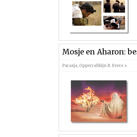
Mosje en Aharon: be
Parasja
,
Opperrabbijn R. Evers
»