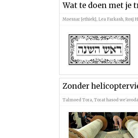
Wat te doen met je t
Moessar [ethiek]
,
Lea Farkash
,
Rosj 
Zonder helicoptervi
Talmoed Tora
,
Torat hasod we'avodah