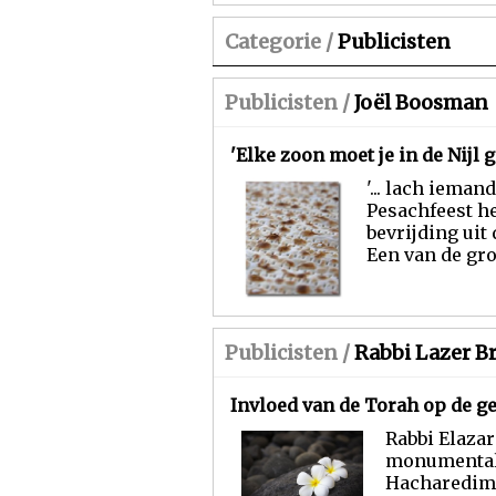
Categorie /
Publicisten
Publicisten /
Joël Boosman
'Elke zoon moet je in de Nijl g
'... lach ieman
Pesachfeest h
bevrijding uit 
Een van de groo
Publicisten /
Rabbi Lazer B
Invloed van de Torah op de g
Rabbi Elazar
monumentale
Hacharedim 