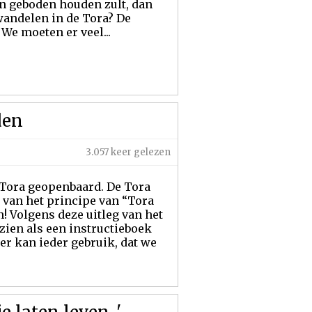
jn geboden houden zult, dan
t wandelen in de Tora? De
We moeten er veel...
den
3.057 keer gelezen
e Tora geopenbaard. De Tora
 van het principe van “Tora
! Volgens deze uitleg van het
zien als een instructieboek
er kan ieder gebruik, dat we