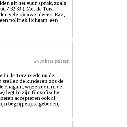
den uit het vuur sprak, zoals
t. 4:32-33 ). Met de Tora-
den vele nieuwe ideeen. Rav J.
 een politiek lichaam: een
2.980 keer gelezen
 in de Tora reeds nu de
 stellen de kinderen ons de
de chagam, wijze zoon in de
 legt in zijn filosofische
moeten accepteren ook al
ijn begrijpelijke geboden,