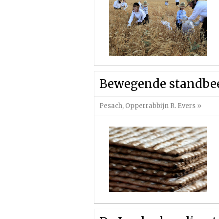
Bewegende standbe
Pesach
,
Opperrabbijn R. Evers
»